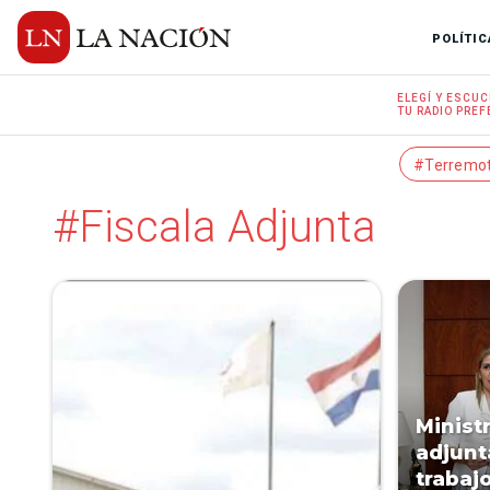
POLÍTIC
ELEGÍ Y
ESCUC
TU RADIO
PREF
#Terremo
#Fiscala Adjunta
Ministr
adjunt
trabaj