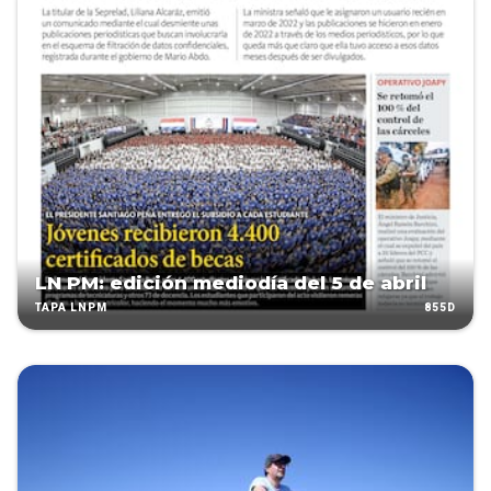
LN PM: edición mediodía del 5 de abril
855D
TAPA LNPM