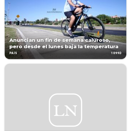
Anuncian un fin de semana caluroso,
pero desde el lunes baja la temperatura
1099D
PAÍS