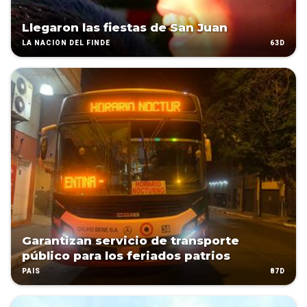
Llegaron las fiestas de San Juan
63D
LA NACIÓN DEL FINDE
Garantizan servicio de transporte
público para los feriados patrios
87D
PAÍS