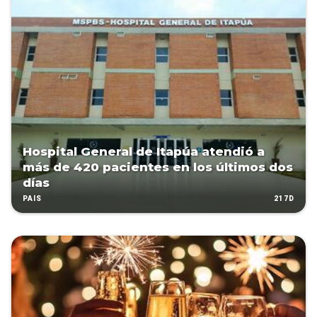
Hospital General de Itapúa atendió a
más de 420 pacientes en los últimos dos
días
217D
PAÍS