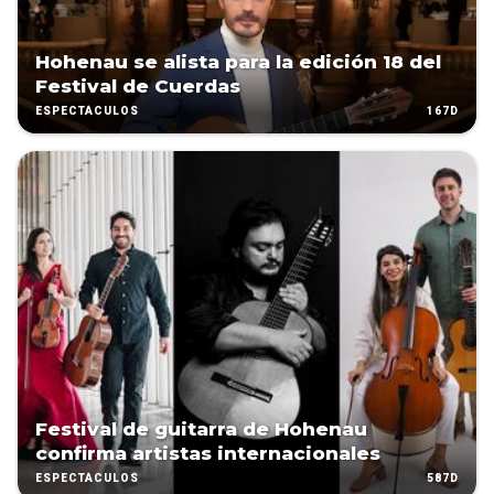
Hohenau se alista para la edición 18 del
Festival de Cuerdas
167D
ESPECTÁCULOS
Festival de guitarra de Hohenau
confirma artistas internacionales
587D
ESPECTÁCULOS