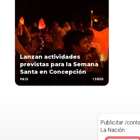
Lanzan actividades
previstas para la Semana
Santa en Concepción
1580D
PAÍS
Publicitar /cont
La Nación