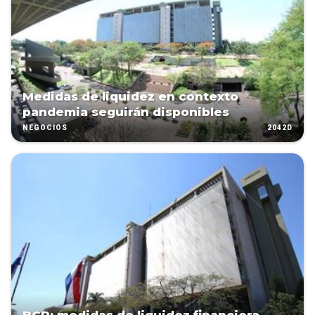
Medidas de liquidez en contexto
pandemia seguirán disponibles
2042D
NEGOCIOS