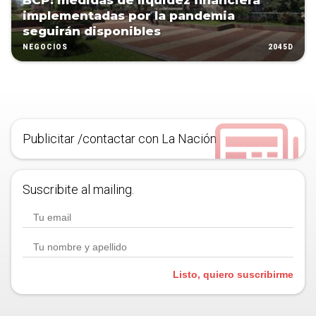
BCP: medidas de liquidez financiera
implementadas por la pandemia
seguirán disponibles
2045D
NEGOCIOS
Publicitar /contactar con La Nación
Suscribite al mailing.
Listo, quiero suscribirme