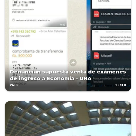
Denuncian supuesta venta de exámenes
de ingreso a Economía - UNA
1981D
PAÍS