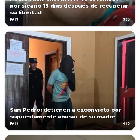
por sicario 15 días después de recuperar
su libertad
36D
PAÍS
San Pedro: detienen a exconvicto por
supuestamente abusar de su madre
141D
PAÍS