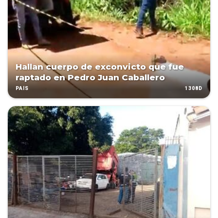
Hallan cuerpo de exconvicto que fue
raptado en Pedro Juan Caballero
1308D
PAÍS