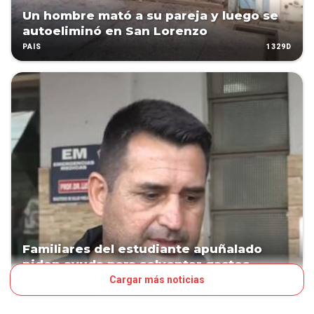
Un hombre mató a su pareja y luego se
autoeliminó en San Lorenzo
1329D
PAÍS
Familiares del estudiante apuñalado
piden ayuda para solventar gastos
Cargar más noticias
1443D
PAÍS