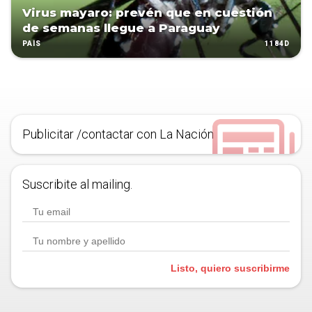
Virus mayaro: prevén que en cuestión
de semanas llegue a Paraguay
1184D
PAÍS
Publicitar /contactar con La Nación
Suscribite al mailing.
Listo, quiero suscribirme