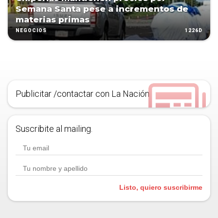
Semana Santa pese a incrementos de
materias primas
1226D
NEGOCIOS
Publicitar /contactar con La Nación
Suscribite al mailing.
Listo, quiero suscribirme