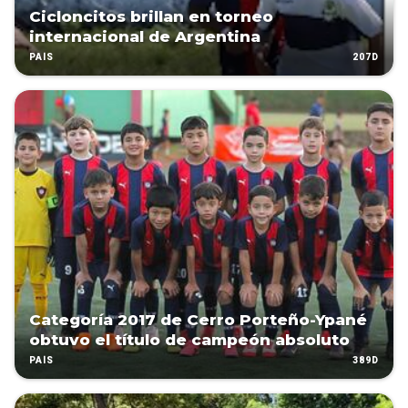
Cicloncitos brillan en torneo
internacional de Argentina
207D
PAÍS
Categoría 2017 de Cerro Porteño-Ypané
obtuvo el título de campeón absoluto
389D
PAÍS