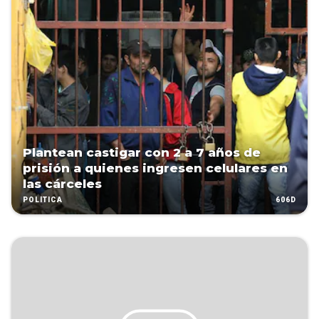
Plantean castigar con 2 a 7 años de
prisión a quienes ingresen celulares en
las cárceles
606D
POLÍTICA