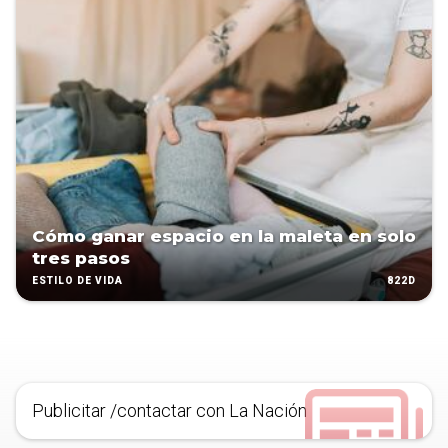
Cómo ganar espacio en la maleta en solo
tres pasos
822D
ESTILO DE VIDA
Publicitar /contactar con La Nación