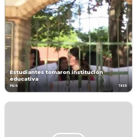
Estudiantes tomaron institución
educativa
745D
PAÍS