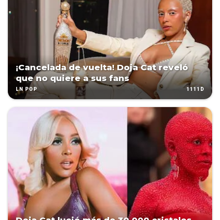
¡Cancelada de vuelta! Doja Cat reveló
que no quiere a sus fans
1111D
LN POP