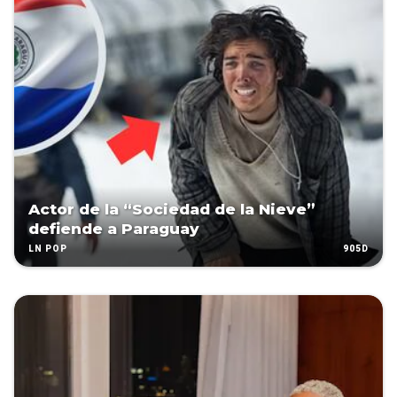
Actor de la “Sociedad de la Nieve”
defiende a Paraguay
905D
LN POP