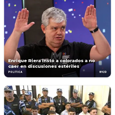
Enrique Riera instó a colorados a no
caer en discusiones estériles
892D
POLÍTICA