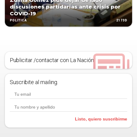
Zulma Gómez pide dejar de lado
discusiones partidarias ante crisis por
COVID-19
2173D
POLÍTICA
Publicitar /contactar con La Nación
Suscribite al mailing.
Listo, quiero suscribirme