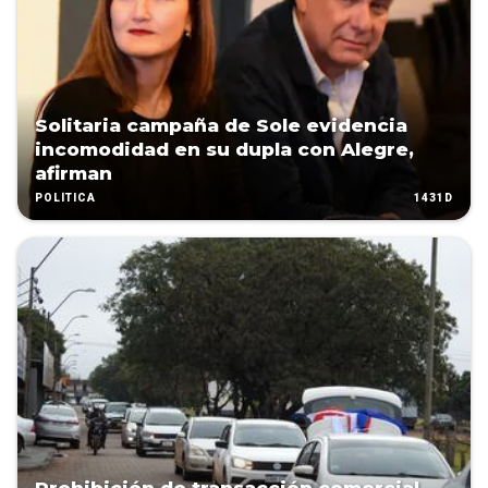
Solitaria campaña de Sole evidencia
incomodidad en su dupla con Alegre,
afirman
1431D
POLÍTICA