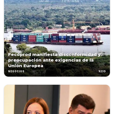
Fecoprod manifiesta disconformidad y
preocupación ante exigencias de la
Unión Europea
923D
NEGOCIOS