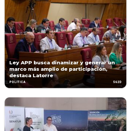
Ley APP busca dinamizar y generar un
marco más amplio de participación,
destaca Latorre
562D
POLÍTICA