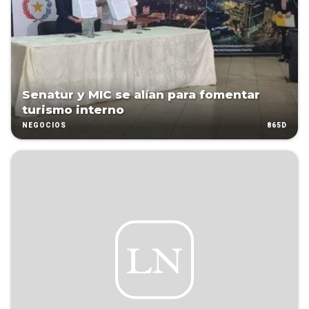
Senatur y MIC se alían para fomentar
turismo interno
865D
NEGOCIOS