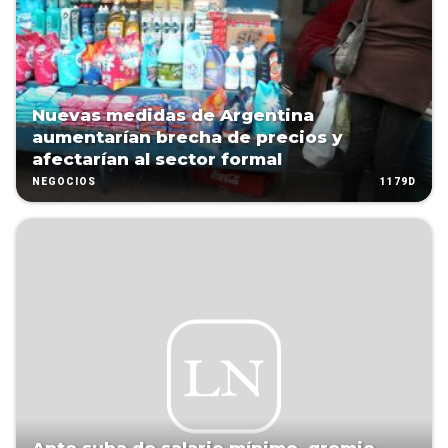
Nuevas medidas de Argentina
aumentarían brecha de precios y
afectarían al sector formal
1179D
NEGOCIOS