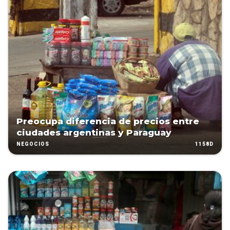
Preocupa diferencia de precios entre
ciudades argentinas y Paraguay
1158D
NEGOCIOS