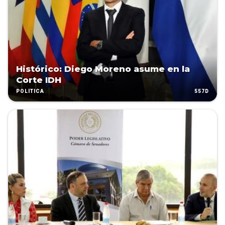
Histórico: Diego Moreno asume en la
Corte IDH
557D
POLÍTICA