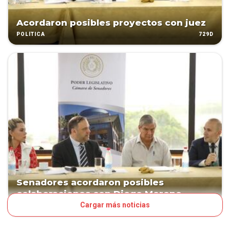
Acordaron posibles proyectos con juez
729D
POLÍTICA
Senadores acordaron posibles
colaboraciones con Diego Moreno
Cargar más noticias
729D
POLÍTICA