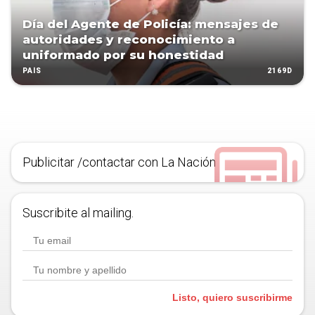
Día del Agente de Policía: mensajes de
autoridades y reconocimiento a
uniformado por su honestidad
2169D
PAÍS
Publicitar /contactar con La Nación
Suscribite al mailing.
Listo, quiero suscribirme