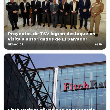
Proyectos de TSV logran destaque en
visita a autoridades de El Salvador
1067D
NEGOCIOS