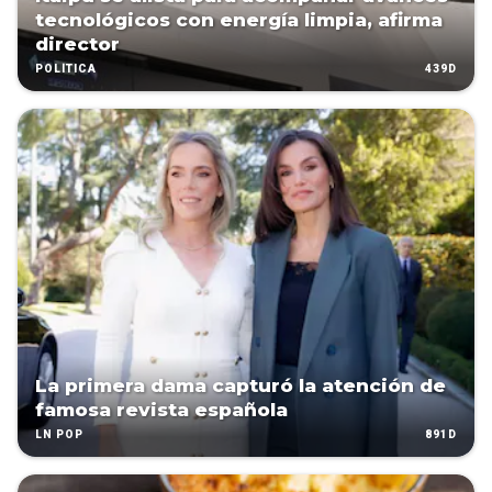
tecnológicos con energía limpia, afirma
director
439D
POLÍTICA
La primera dama capturó la atención de
famosa revista española
891D
LN POP