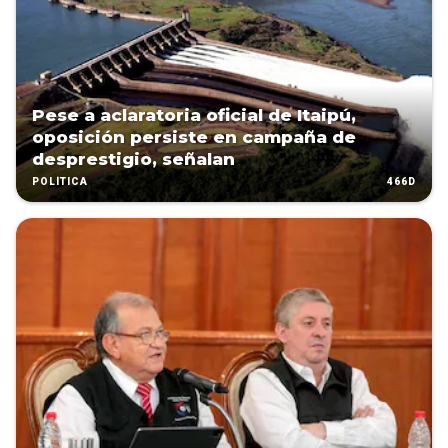
Pese a aclaratoria oficial de Itaipú,
oposición persiste en campaña de
desprestigio, señalan
466D
POLÍTICA