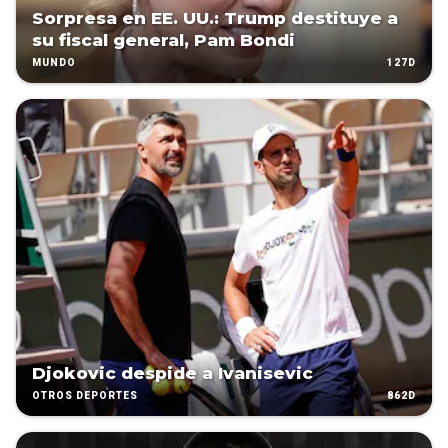
Sorpresa en EE. UU.: Trump destituye a
su fiscal general, Pam Bondi
127D
MUNDO
Djokovic despide a Ivanisevic
862D
OTROS DEPORTES