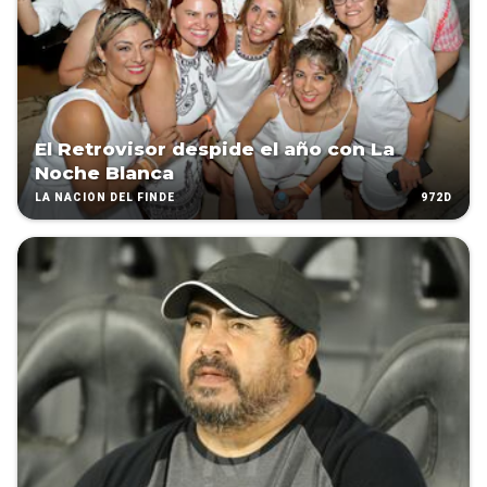
El Retrovisor despide el año con La
Noche Blanca
972D
LA NACIÓN DEL FINDE