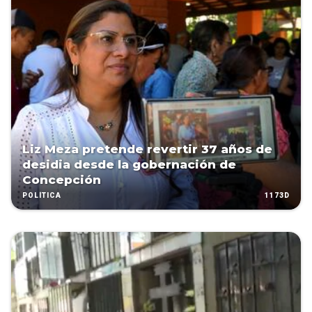
Liz Meza pretende revertir 37 años de
desidia desde la gobernación de
Concepción
1173D
POLÍTICA