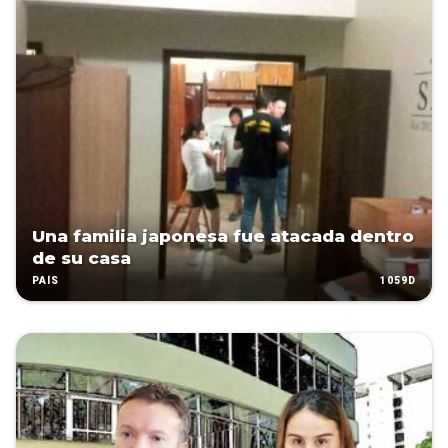
Una familia japonesa fue atacada dentro
de su casa
1059D
PAÍS