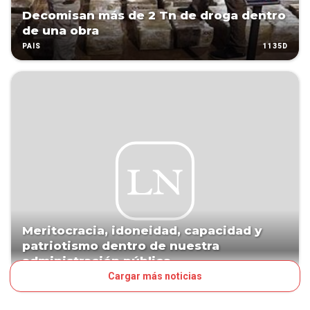
Decomisan más de 2 Tn de droga dentro
de una obra
1135D
PAÍS
Meritocracia, idoneidad, capacidad y
patriotismo dentro de nuestra
administración pública
Cargar más noticias
1233D
VOCES