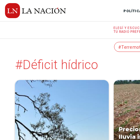
POLÍTIC
ELEGÍ Y
ESCUC
TU RADIO
PREF
#Terremo
#Déficit hídrico
Precios
lluvia