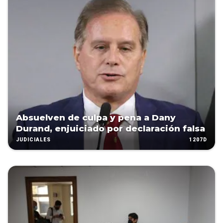
Absuelven de culpa y pena a Dany
Durand, enjuiciado por declaración falsa
1207D
JUDICIALES