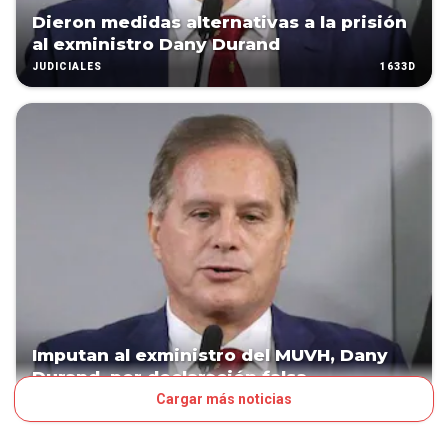
Dieron medidas alternativas a la prisión
al exministro Dany Durand
1633D
JUDICIALES
Imputan al exministro del MUVH, Dany
Durand, por declaración falsa
Cargar más noticias
1645D
JUDICIALES