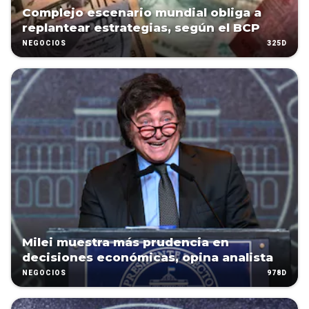
Complejo escenario mundial obliga a
replantear estrategias, según el BCP
325D
NEGOCIOS
Milei muestra más prudencia en
decisiones económicas, opina analista
978D
NEGOCIOS