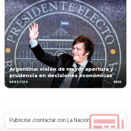
Argentina: visión de mayor apertura y
prudencia en decisiones económicas
980D
NEGOCIOS
Publicitar /contactar con La Nación