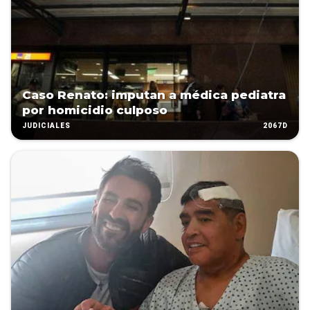
Caso Renato: imputan a médica pediatra
por homicidio culposo
2067D
JUDICIALES