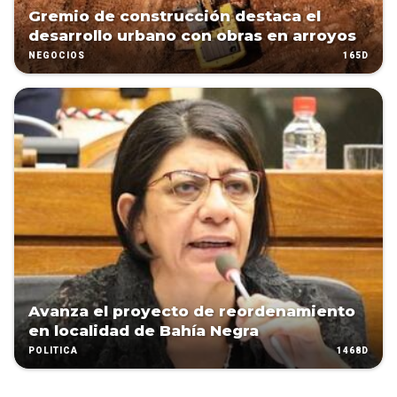
Gremio de construcción destaca el
desarrollo urbano con obras en arroyos
165D
NEGOCIOS
Avanza el proyecto de reordenamiento
en localidad de Bahía Negra
1468D
POLÍTICA