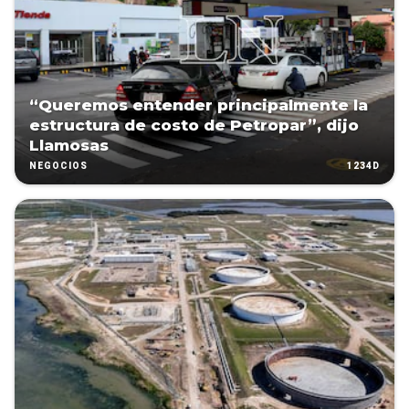
“Queremos entender principalmente la
estructura de costo de Petropar”, dijo
Llamosas
1234D
NEGOCIOS