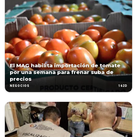
El MAG habilita importación de tomate
por una semana para frenar suba de
precios
162D
NEGOCIOS