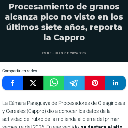
Procesamiento de granos
alcanza pico no visto en los
últimos siete años, reporta
la Cappro
29 DE JULIO DE 2026 7:05
Compartir en redes
La Cámara Paraguaya de Procesadores de Oleaginosas
y Cereales (Cappro) dio a conocer los datos de la
actividad del rubro de la molienda al cierre del primer
semestre del 2026. En ese sentido,
se destaca el alto