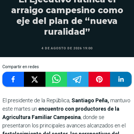
arraigo campesino como
eje del plan de “nueva
ruralidad”
4 DE AGOSTO DE 2026 19:00
Compartir en redes
El presidente de la República,
Santiago Peña,
mantuvo
este martes un
encuentro con productores de la
Agricultura Familiar Campesina
, donde se
presentaron los principales avances alcanzados en el
fortalecimiento del sector, las perspectivas del