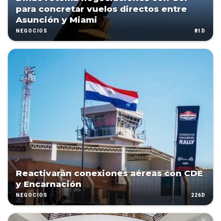
para concretar vuelos directos entre
Asunción y Miami
81D
NEGOCIOS
Reactivarán conexiones aéreas con CDE
y Encarnación
226D
NEGOCIOS