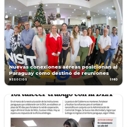
Nuevas conexiones aéreas posicionan al
Paraguay como destino de reuniones
598D
NEGOCIOS