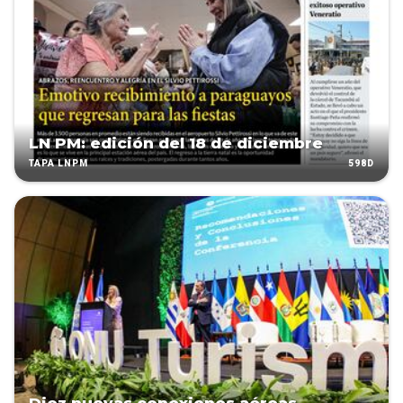
LN PM: edición del 18 de diciembre
598D
TAPA LNPM