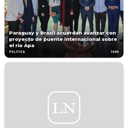
Paraguay y Brasil acuerdan avanzar con
proyecto de puente internacional sobre
el río Apa
740D
POLÍTICA