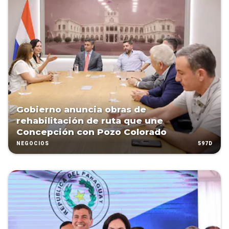
Gobierno anuncia obras de
rehabilitación de ruta que une
Concepción con Pozo Colorado
597D
NEGOCIOS