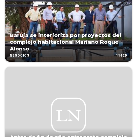
Baruja se interioriza por proyectos del
complejo habitacional Mariano Roque
Alonso
1142D
NEGOCIOS