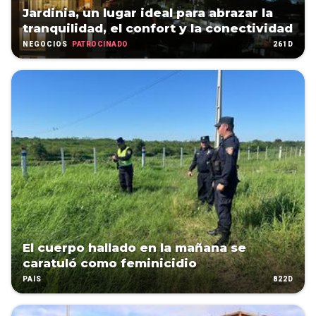
Jardinia, un lugar ideal para abrazar la
tranquilidad, el confort y la conectividad
PATROCINADO
261D
NEGOCIOS
El cuerpo hallado en la mañana se
caratuló como feminicidio
822D
PAÍS