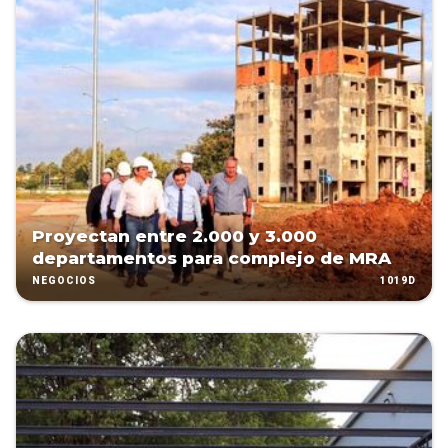
Proyectan entre 2.000 y 3.000
departamentos para complejo de MRA
1019D
NEGOCIOS