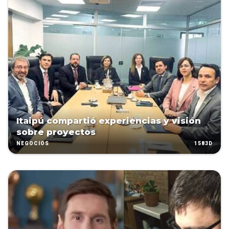
Itaipú compartió experiencias y visión
sobre proyectos
1583D
NEGOCIOS