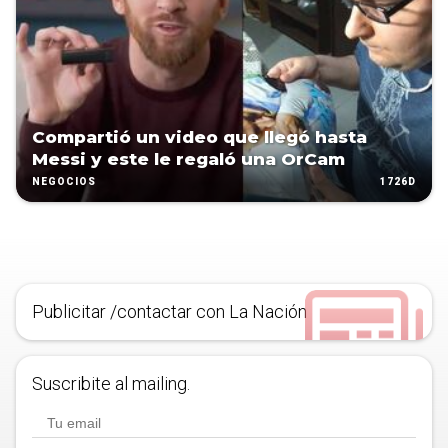
Compartió un video que llegó hasta
Messi y este le regaló una OrCam
1726D
NEGOCIOS
Publicitar /contactar con La Nación
Suscribite al mailing.