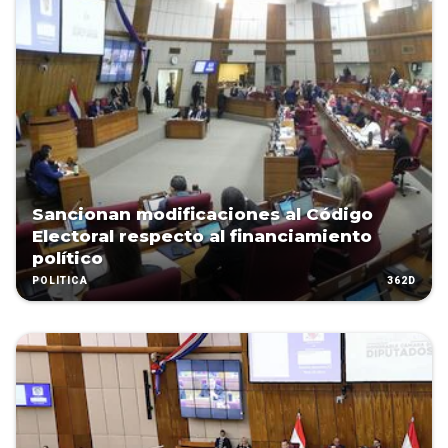
Sancionan modificaciones al Código
Electoral respecto al financiamiento
político
362D
POLÍTICA