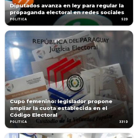
Diputados avanza en ley para regular la
propaganda electoral en redes sociales
52D
POLÍTICA
Cupo femenino: legislador propone
ampliar la cuota establecida en el
Código Electoral
331D
POLÍTICA