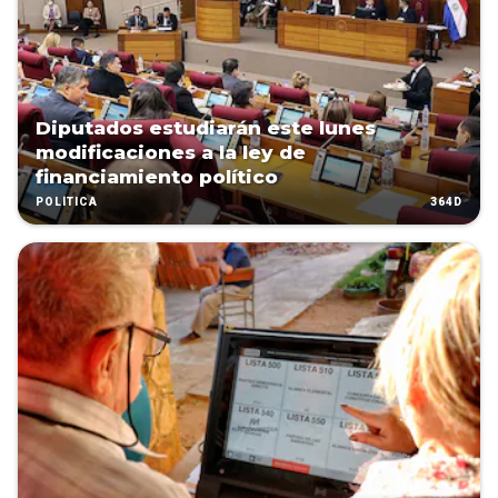
Diputados estudiarán este lunes
modificaciones a la ley de
financiamiento político
364D
POLÍTICA