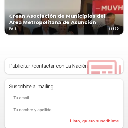
Crean Asociación de Municipios del
Área Metropolitana de Asunción
1689D
PAÍS
Publicitar /contactar con La Nación
Suscribite al mailing.
Listo, quiero suscribirme