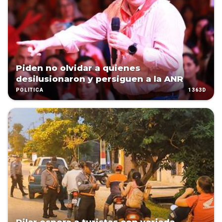
Piden no olvidar a quienes
desilusionaron y persiguen a la ANR
1363D
POLÍTICA