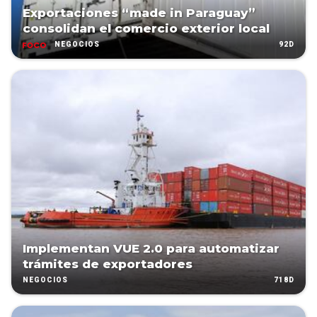
Exportaciones “made in Paraguay”
consolidan el comercio exterior local
92D
NEGOCIOS
Implementan VUE 2.0 para automatizar
trámites de exportadores
718D
NEGOCIOS