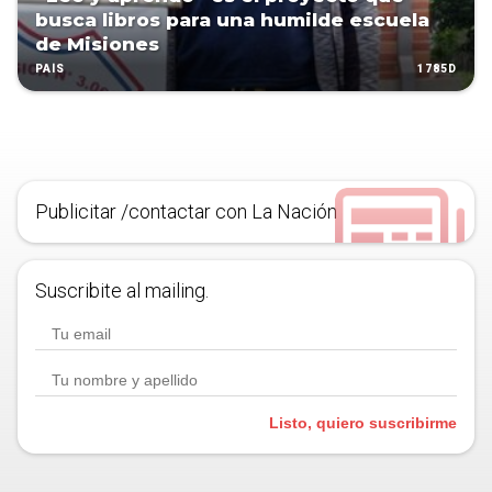
busca libros para una humilde escuela
de Misiones
1785D
PAÍS
Publicitar /contactar con La Nación
Suscribite al mailing.
Listo, quiero suscribirme