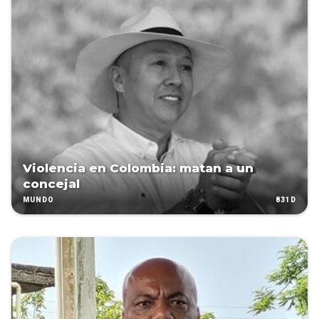
Violencia en Colombia: matan a un
concejal
831D
MUNDO