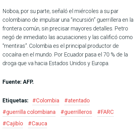
Noboa, por su parte, señaló el miércoles a su par
colombiano de impulsar una “incursión” guerrillera en la
frontera común, sin precisar mayores detalles. Petro
negó de inmediato las acusaciones y las calificó como
“mentiras”. Colombia es el principal productor de
cocaína en el mundo. Por Ecuador pasa el 70 % de la
droga que va hacia Estados Unidos y Europa.
Fuente: AFP.
Etiquetas:
#
Colombia
#
atentado
#
guerrilla colombiana
#
guerrilleros
#
FARC
#
Cajibío
#
Cauca