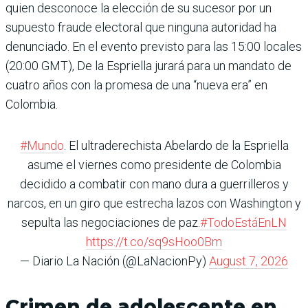
quien desconoce la elección de su sucesor por un
supuesto fraude electoral que ninguna autoridad ha
denunciado. En el evento previsto para las 15:00 locales
(20:00 GMT), De la Espriella jurará para un mandato de
cuatro años con la promesa de una “nueva era” en
Colombia.
#Mundo
. El ultraderechista Abelardo de la Espriella
asume el viernes como presidente de Colombia
decidido a combatir con mano dura a guerrilleros y
narcos, en un giro que estrecha lazos con Washington y
sepulta las negociaciones de paz.
#TodoEstáEnLN
https://t.co/sq9sHoo0Bm
— Diario La Nación (@LaNacionPy)
August 7, 2026
Crimen de adolescente en