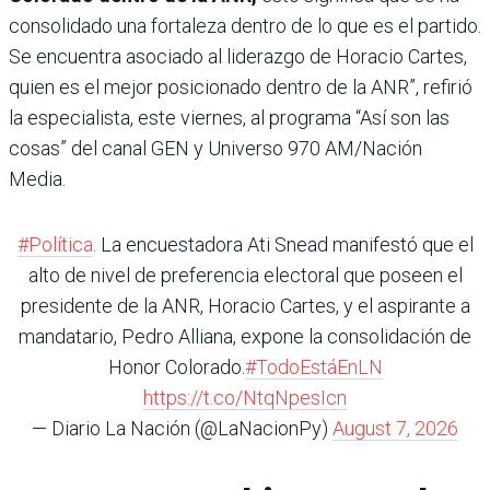
consolidado una fortaleza dentro de lo que es el partido.
Se encuentra asociado al liderazgo de Horacio Cartes,
quien es el mejor posicionado dentro de la ANR”, refirió
la especialista, este viernes, al programa “Así son las
cosas” del canal GEN y Universo 970 AM/Nación
Media.
#Política
. La encuestadora Ati Snead manifestó que el
alto de nivel de preferencia electoral que poseen el
presidente de la ANR, Horacio Cartes, y el aspirante a
mandatario, Pedro Alliana, expone la consolidación de
Honor Colorado.
#TodoEstáEnLN
https://t.co/NtqNpesIcn
— Diario La Nación (@LaNacionPy)
August 7, 2026