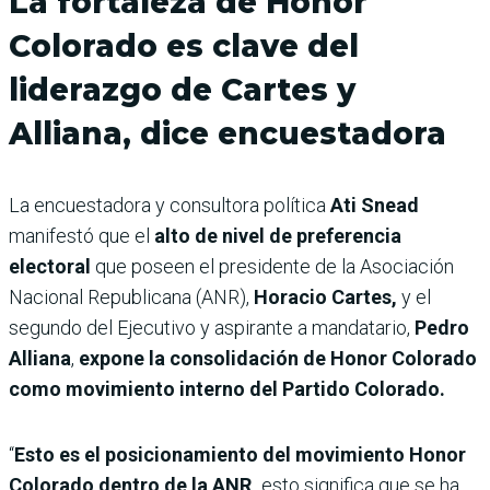
La fortaleza de Honor
Colorado es clave del
liderazgo de Cartes y
Alliana, dice encuestadora
La encuestadora y consultora política
Ati Snead
manifestó que el
alto de nivel de preferencia
electoral
que poseen el presidente de la Asociación
Nacional Republicana (ANR),
Horacio Cartes,
y el
segundo del Ejecutivo y aspirante a mandatario,
Pedro
Alliana
,
expone la consolidación de Honor Colorado
como movimiento interno del Partido Colorado.
“
Esto es el posicionamiento del movimiento Honor
Colorado dentro de la ANR,
esto significa que se ha