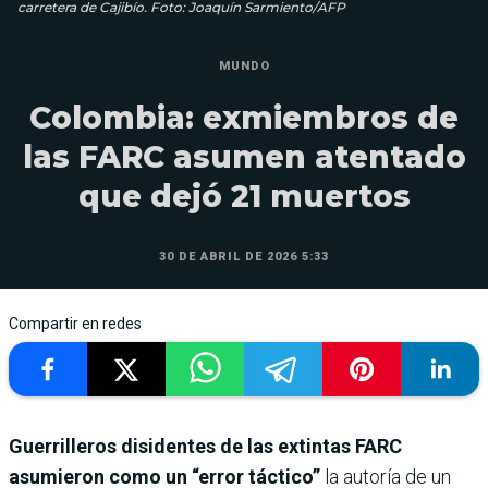
carretera de Cajibío. Foto: Joaquín Sarmiento/AFP
MUNDO
Colombia: exmiembros de
las FARC asumen atentado
que dejó 21 muertos
30 DE ABRIL DE 2026 5:33
Compartir en redes
Guerrilleros disidentes de las extintas FARC
asumieron como un “error táctico”
la autoría de un