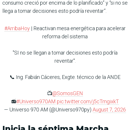
consumo creció por encima de lo planificado” y “si no se
llega a tomar decisiones esto podría reventar”.
#ArribaHoy
| Reactivan mesa energética para acelerar
reforma del sistema
"SI no se llegan a tomar decisiones esto podría
reventar".
📞 Ing. Fabián Cáceres, Exgte. técnico de la ANDE
📺
@SomosGEN
📻
#Universo970AM
pic.twitter.com/j5cTmgixkT
— Universo 970 AM (@Universo970py)
August 7, 2026
Inicia la séptima Marcha