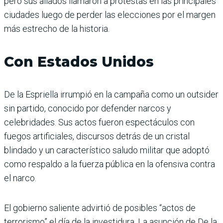
pero sus aliados llamaron a protestas en las principales
ciudades luego de perder las elecciones por el margen
más estrecho de la historia.
Con Estados Unidos
De la Espriella irrumpió en la campaña como un outsider
sin partido, conocido por defender narcos y
celebridades. Sus actos fueron espectáculos con
fuegos artificiales, discursos detrás de un cristal
blindado y un característico saludo militar que adoptó
como respaldo a la fuerza pública en la ofensiva contra
el narco.
El gobierno saliente advirtió de posibles “actos de
terrorismo” el día de la investidura. La asunción de De la