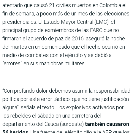
atentado que causó 21 civiles muertos en Colombia el
fin de semana, a poco más de un mes de las elecciones
presidenciales. El Estado Mayor Central (EMC), el
principal grupo de exmiembros de las FARC que no
firmaron el acuerdo de paz de 2016, aseguró la noche
del martes en un comunicado que el hecho ocurrió en
medio de combates con el ejército y se debió a
“errores” en sus maniobras militares.
“Con profundo dolor debemos asumir la responsabilidad
política por este error táctico, que no tiene justificación
alguna”, señala el texto. Los explosivos activados por
los rebeldes el sábado en una carretera del
departamento del Cauca (suroeste)
también causaron
56 heridos
. Una fuente del ejército dijo a la AFP que los