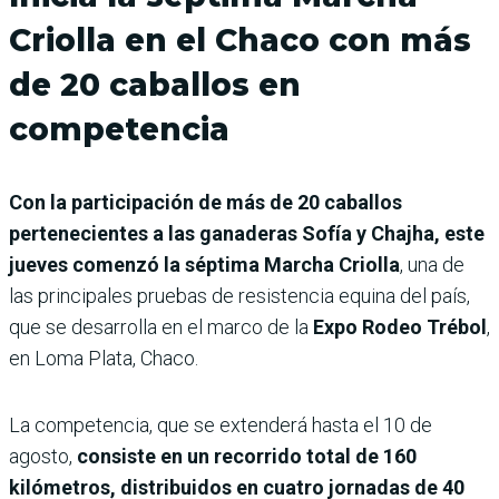
Criolla en el Chaco con más
de 20 caballos en
competencia
Con la participación de más de 20 caballos
pertenecientes a las ganaderas Sofía y Chajha, este
jueves comenzó la séptima Marcha Criolla
, una de
las principales pruebas de resistencia equina del país,
que se desarrolla en el marco de la
Expo Rodeo Trébol
,
en Loma Plata, Chaco.
La competencia, que se extenderá hasta el 10 de
agosto,
consiste en un recorrido total de 160
kilómetros, distribuidos en cuatro jornadas de 40