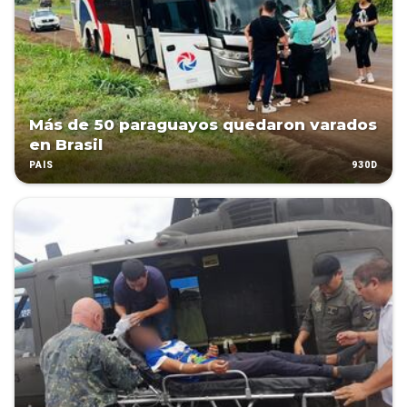
Más de 50 paraguayos quedaron varados
en Brasil
930D
PAÍS