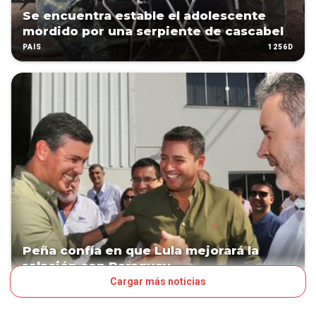
Se encuentra estable el adolescente
mordido por una serpiente de cascabel
1256D
PAÍS
Peña confía en que Lula mejorará la
relación con Paraguay
Cargar más noticias
1277D
POLÍTICA