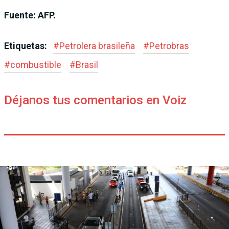
Fuente: AFP.
Etiquetas:
#
Petrolera brasileña
#
Petrobras
#
combustible
#
Brasil
Déjanos tus comentarios en Voiz