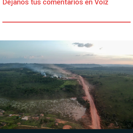
Déjanos tus comentarios en Voiz