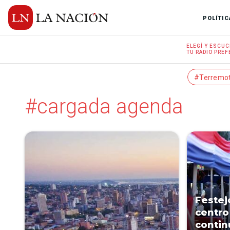
POLÍTIC
ELEGÍ Y
ESCUC
TU RADIO
PREF
#Terremo
#cargada agenda
Festej
centro
contin