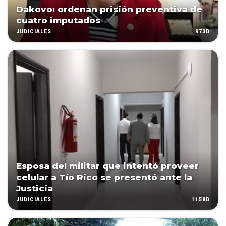
Dakovo: ordenan prisión preventiva de
cuatro imputados
973D
JUDICIALES
Esposa del militar que intentó proveer
celular a Tío Rico se presentó ante la
Justicia
1158D
JUDICIALES