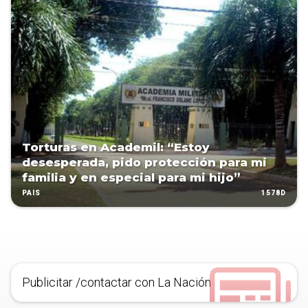
Torturas en Academil: “Estoy
desesperada, pido protección para mi
familia y en especial para mi hijo”
1578D
PAÍS
Publicitar /contactar con La Nación