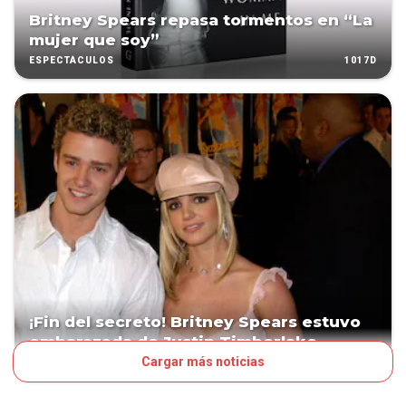
Britney Spears repasa tormentos en “La
mujer que soy”
1017D
ESPECTÁCULOS
¡Fin del secreto! Britney Spears estuvo
embarazada de Justin Timberlake
Cargar más noticias
1023D
LN POP