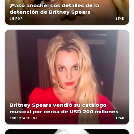
¡Pasó anoche! Los detalles de la
detención de Britney Spears
154D
LN POP
Britney Spears vendió su catálogo
musical por cerca de USD 200 millones
176D
ESPECTÁCULOS